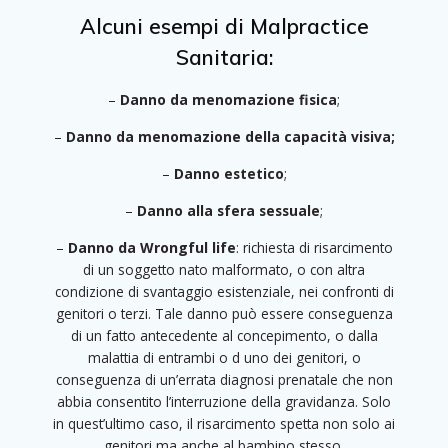
Alcuni esempi di Malpractice
Sanitaria:
–
Danno da menomazione fisica
;
–
Danno da menomazione della capacità visiva;
–
Danno estetico
;
–
Danno alla sfera sessuale
;
–
Danno da Wrongful life
:
richiesta di risarcimento
di un soggetto nato malformato, o con altra
condizione di svantaggio esistenziale, nei confronti di
genitori o terzi. Tale danno può essere conseguenza
di un fatto antecedente al concepimento, o dalla
malattia di entrambi o d uno dei genitori, o
conseguenza di un’errata diagnosi prenatale che non
abbia consentito l’interruzione della gravidanza. Solo
in quest’ultimo caso, il risarcimento spetta non solo ai
genitori ma anche al bambino stesso.