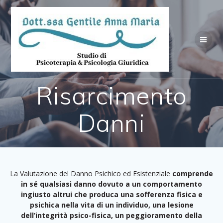
Salta
al
contenuto
Risarcimento
Danni
La Valutazione del Danno Psichico ed Esistenziale
comprende
in sé qualsiasi danno dovuto a un comportamento
ingiusto altrui che produca una sofferenza fisica e
psichica nella vita di un individuo, una lesione
dell’integrità psico-fisica, un peggioramento della