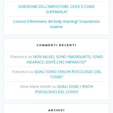
SINDROME DELL’IMPOSTORE. COS’E’ E COME
SUPERARLA?
Conosci il fenomeno del body shaming? Scopriamolo
insieme
COMMENTI RECENTI
Francesco
su
NON VALGO, SONO INADEGUATO, SONO
INCAPACE. DOV’È L’HO IMPARATO?”
Francesco
su
QUALI SONO I RISCHI PSICOLOGICI DEL
COVID?
Anna Maria Gentile
su
QUALI SONO I RISCHI
PSICOLOGICI DEL COVID?
ARCHIVI