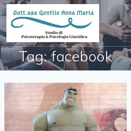
Salta
al
contenuto
Tag:
facebook