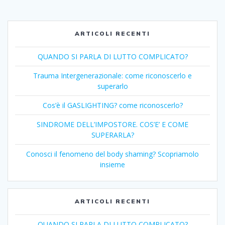
ARTICOLI RECENTI
QUANDO SI PARLA DI LUTTO COMPLICATO?
Trauma Intergenerazionale: come riconoscerlo e
superarlo
Cos’è il GASLIGHTING? come riconoscerlo?
SINDROME DELL’IMPOSTORE. COS’E’ E COME
SUPERARLA?
Conosci il fenomeno del body shaming? Scopriamolo
insieme
ARTICOLI RECENTI
QUANDO SI PARLA DI LUTTO COMPLICATO?