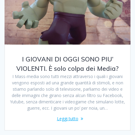
I GIOVANI DI OGGI SONO PIU’
VIOLENTI. È solo colpa dei Media?
I Mass-media sono tutti mezzi attraverso i quali i giovani
vengono esposti ad una grande quantità di stimoli, e non
stiamo parlando solo di televisione, parliamo dei video e
delle immagini che girano senza alcun filtro su Facebook,
Yutube, senza dimenticare i videogame che simulano lotte,
guerre, ecc. I giovani un po’ per noia, un…
Leggi tutto