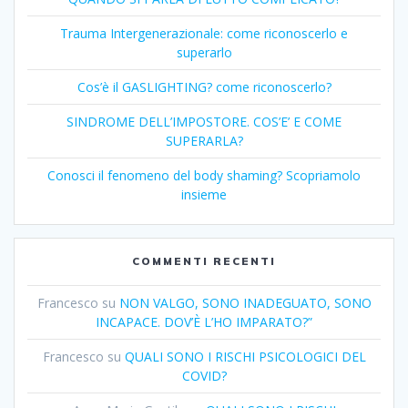
Trauma Intergenerazionale: come riconoscerlo e
superarlo
Cos’è il GASLIGHTING? come riconoscerlo?
SINDROME DELL’IMPOSTORE. COS’E’ E COME
SUPERARLA?
Conosci il fenomeno del body shaming? Scopriamolo
insieme
COMMENTI RECENTI
Francesco
su
NON VALGO, SONO INADEGUATO, SONO
INCAPACE. DOV’È L’HO IMPARATO?”
Francesco
su
QUALI SONO I RISCHI PSICOLOGICI DEL
COVID?