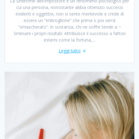
La Sindrome dell’Impostore è un fenomeno psicologico per
cui una persona, nonostante abbia ottenuto successi
evidenti e oggettivi, non si sente meritevole e crede di
essere un “imbroglione” che prima o poi verrà
“smascherato”. In sostanza, chi ne soffre tende a: •
Sminuire i propri risultati: Attribuisce il successo a fattori
esterni come la fortuna,…
Leggi tutto