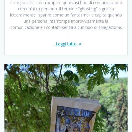
cui è possibili interrompere qualsiasi tipo di comunicazione
con un’altra persona. Il termine “ghosting” significa
letteralmente “sparire come un fantasma” e capita quando
una persona interrompe improvvisamente la
comunicazione e i contatti senza alcun tipo di spiegazione.
Il…
Leggi tutto