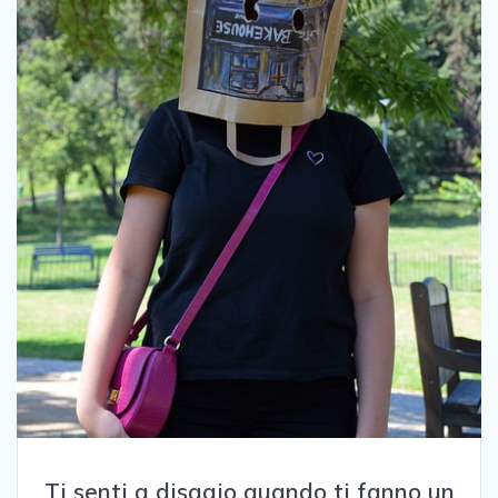
Ti senti a disagio quando ti fanno un