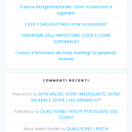
Trauma Intergenerazionale: come riconoscerlo e
superarlo
Cos’è il GASLIGHTING? come riconoscerlo?
SINDROME DELL’IMPOSTORE. COS’E’ E COME
SUPERARLA?
Conosci il fenomeno del body shaming? Scopriamolo
insieme
COMMENTI RECENTI
Francesco
su
NON VALGO, SONO INADEGUATO, SONO
INCAPACE. DOV’È L’HO IMPARATO?”
Francesco
su
QUALI SONO I RISCHI PSICOLOGICI DEL
COVID?
Anna Maria Gentile
su
QUALI SONO I RISCHI