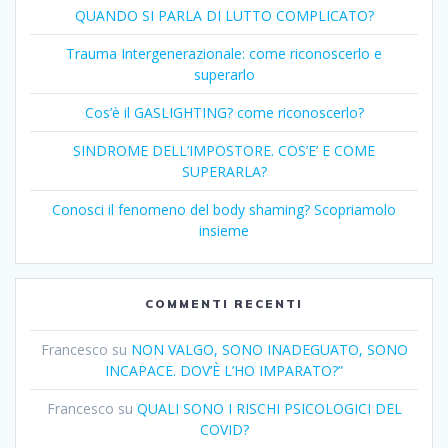
QUANDO SI PARLA DI LUTTO COMPLICATO?
Trauma Intergenerazionale: come riconoscerlo e
superarlo
Cos’è il GASLIGHTING? come riconoscerlo?
SINDROME DELL’IMPOSTORE. COS’E’ E COME
SUPERARLA?
Conosci il fenomeno del body shaming? Scopriamolo
insieme
COMMENTI RECENTI
Francesco
su
NON VALGO, SONO INADEGUATO, SONO
INCAPACE. DOV’È L’HO IMPARATO?”
Francesco
su
QUALI SONO I RISCHI PSICOLOGICI DEL
COVID?