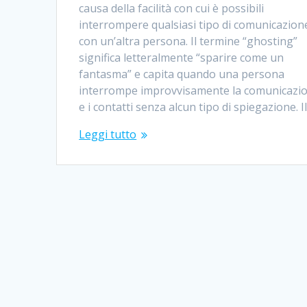
causa della facilità con cui è possibili
interrompere qualsiasi tipo di comunicazion
con un’altra persona. Il termine “ghosting”
significa letteralmente “sparire come un
fantasma” e capita quando una persona
interrompe improvvisamente la comunicazi
e i contatti senza alcun tipo di spiegazione. I
Leggi tutto