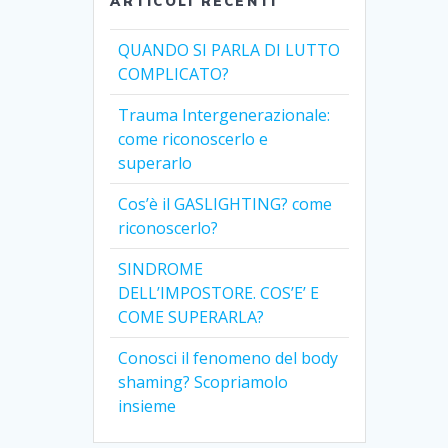
ARTICOLI RECENTI
QUANDO SI PARLA DI LUTTO
COMPLICATO?
Trauma Intergenerazionale:
come riconoscerlo e
superarlo
Cos’è il GASLIGHTING? come
riconoscerlo?
SINDROME
DELL’IMPOSTORE. COS’E’ E
COME SUPERARLA?
Conosci il fenomeno del body
shaming? Scopriamolo
insieme