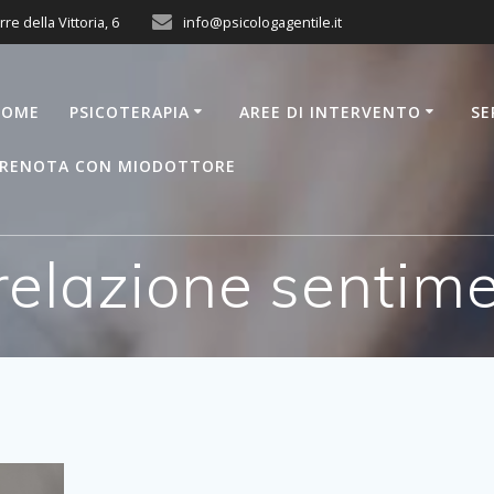
rre della Vittoria, 6
info@psicologagentile.it
HOME
PSICOTERAPIA
AREE DI INTERVENTO
SE
RENOTA CON MIODOTTORE
relazione sentim