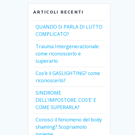
ARTICOLI RECENTI
QUANDO SI PARLA DI LUTTO
COMPLICATO?
Trauma Intergenerazionale:
come riconoscerlo e
superarlo
Cos’è il GASLIGHTING? come
riconoscerlo?
SINDROME
DELL’IMPOSTORE. COS’E’ E
COME SUPERARLA?
Conosci il fenomeno del body
shaming? Scopriamolo
insieme