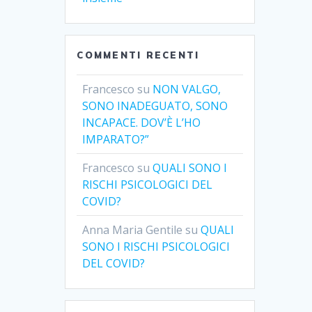
COMMENTI RECENTI
Francesco
su
NON VALGO,
SONO INADEGUATO, SONO
INCAPACE. DOV’È L’HO
IMPARATO?”
Francesco
su
QUALI SONO I
RISCHI PSICOLOGICI DEL
COVID?
Anna Maria Gentile
su
QUALI
SONO I RISCHI PSICOLOGICI
DEL COVID?