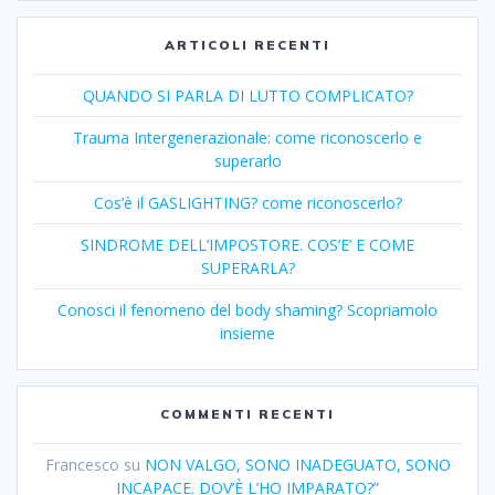
ARTICOLI RECENTI
QUANDO SI PARLA DI LUTTO COMPLICATO?
Trauma Intergenerazionale: come riconoscerlo e
superarlo
Cos’è il GASLIGHTING? come riconoscerlo?
SINDROME DELL’IMPOSTORE. COS’E’ E COME
SUPERARLA?
Conosci il fenomeno del body shaming? Scopriamolo
insieme
COMMENTI RECENTI
Francesco
su
NON VALGO, SONO INADEGUATO, SONO
INCAPACE. DOV’È L’HO IMPARATO?”