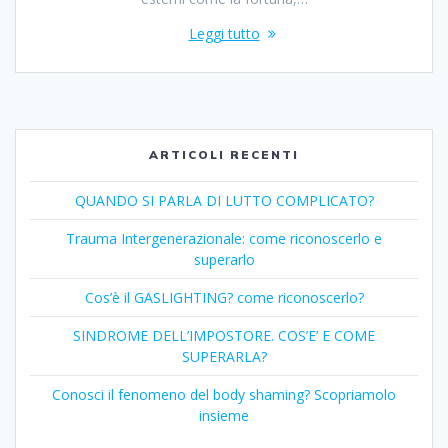
Leggi tutto
ARTICOLI RECENTI
QUANDO SI PARLA DI LUTTO COMPLICATO?
Trauma Intergenerazionale: come riconoscerlo e
superarlo
Cos’è il GASLIGHTING? come riconoscerlo?
SINDROME DELL’IMPOSTORE. COS’E’ E COME
SUPERARLA?
Conosci il fenomeno del body shaming? Scopriamolo
insieme