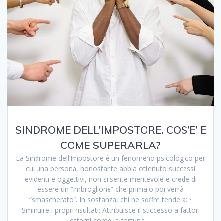
SINDROME DELL’IMPOSTORE. COS’E’ E
COME SUPERARLA?
La Sindrome dell’Impostore è un fenomeno psicologico per
cui una persona, nonostante abbia ottenuto successi
evidenti e oggettivi, non si sente meritevole e crede di
essere un “imbroglione” che prima o poi verrà
“smascherato”. In sostanza, chi ne soffre tende a: •
Sminuire i propri risultati: Attribuisce il successo a fattori
esterni come la fortuna,…