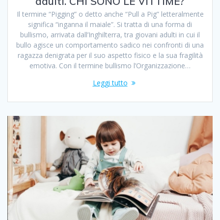
adulti. CHI SONO LE VITTIME?
Il termine “Pigging” o detto anche “Pull a Pig” letteralmente
significa “inganna il maiale”. Si tratta di una forma di
bullismo, arrivata dall’Inghilterra, tra giovani adulti in cui il
bullo agisce un comportamento sadico nei confronti di una
ragazza denigrata per il suo aspetto fisico e la sua fragilità
emotiva. Con il termine bullismo l’Organizzazione…
Leggi tutto