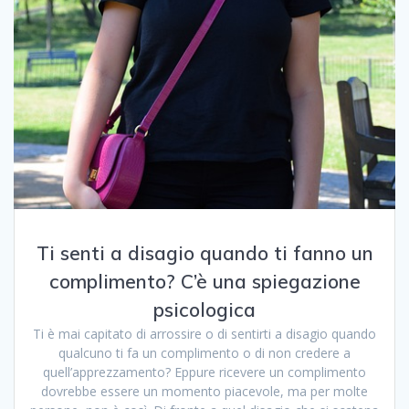
Ti senti a disagio quando ti fanno un
complimento? C’è una spiegazione
psicologica
Ti è mai capitato di arrossire o di sentirti a disagio quando
qualcuno ti fa un complimento o di non credere a
quell’apprezzamento? Eppure ricevere un complimento
dovrebbe essere un momento piacevole, ma per molte