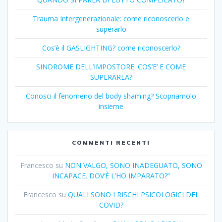
Trauma Intergenerazionale: come riconoscerlo e
superarlo
Cos’è il GASLIGHTING? come riconoscerlo?
SINDROME DELL’IMPOSTORE. COS’E’ E COME
SUPERARLA?
Conosci il fenomeno del body shaming? Scopriamolo
insieme
COMMENTI RECENTI
Francesco
su
NON VALGO, SONO INADEGUATO, SONO
INCAPACE. DOV’È L’HO IMPARATO?”
Francesco
su
QUALI SONO I RISCHI PSICOLOGICI DEL
COVID?