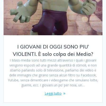
I GIOVANI DI OGGI SONO PIU’
VIOLENTI. È solo colpa dei Media?
I Mass-media sono tutti mezzi attraverso i quali i giovani
vengono esposti ad una grande quantità di stimoli, e non
stiamo parlando solo di televisione, parliamo dei video e
delle immagini che girano senza alcun filtro su Facebook,
Yutube, senza dimenticare i videogame che simulano lotte,
guerre, ecc. I giovani un po’ per noia, un…
Leggi tutto