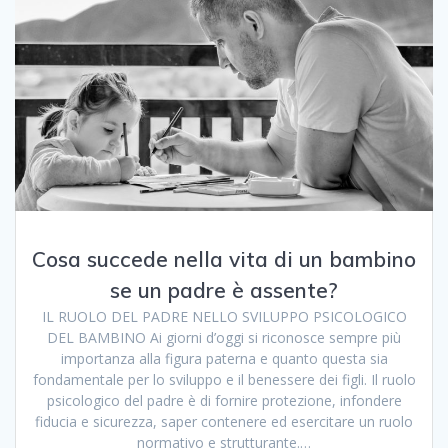
Cosa succede nella vita di un bambino
se un padre è assente?
IL RUOLO DEL PADRE NELLO SVILUPPO PSICOLOGICO
DEL BAMBINO Ai giorni d’oggi si riconosce sempre più
importanza alla figura paterna e quanto questa sia
fondamentale per lo sviluppo e il benessere dei figli. Il ruolo
psicologico del padre è di fornire protezione, infondere
fiducia e sicurezza, saper contenere ed esercitare un ruolo
normativo e strutturante.…