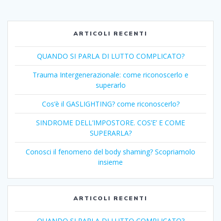
ARTICOLI RECENTI
QUANDO SI PARLA DI LUTTO COMPLICATO?
Trauma Intergenerazionale: come riconoscerlo e
superarlo
Cos’è il GASLIGHTING? come riconoscerlo?
SINDROME DELL’IMPOSTORE. COS’E’ E COME
SUPERARLA?
Conosci il fenomeno del body shaming? Scopriamolo
insieme
ARTICOLI RECENTI
QUANDO SI PARLA DI LUTTO COMPLICATO?