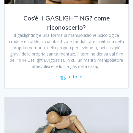
Cos’è il GASLIGHTING? come
riconoscerlo?
Il gaslighting è una forma di manipolazione psicologica
crudele e sottile, il cui obiettivo è far dubitare la vittima della
propria memoria, della propria percezione o, nei casi più
gravi, della propria sanità mentale. Il termine deriva dal film
del 1944 Gaslight (Angoscia), in cui un marito manipolatore
affievolisce le luci a gas della casa,…
Leggi tutto