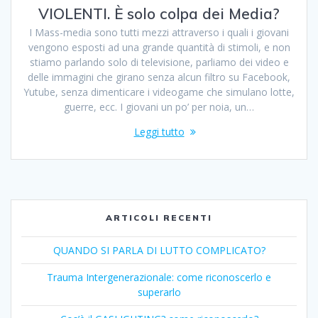
VIOLENTI. È solo colpa dei Media?
I Mass-media sono tutti mezzi attraverso i quali i giovani
vengono esposti ad una grande quantità di stimoli, e non
stiamo parlando solo di televisione, parliamo dei video e
delle immagini che girano senza alcun filtro su Facebook,
Yutube, senza dimenticare i videogame che simulano lotte,
guerre, ecc. I giovani un po’ per noia, un…
Leggi tutto
ARTICOLI RECENTI
QUANDO SI PARLA DI LUTTO COMPLICATO?
Trauma Intergenerazionale: come riconoscerlo e
superarlo