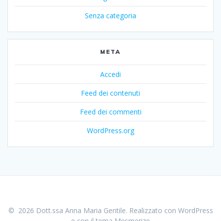
Senza categoria
META
Accedi
Feed dei contenuti
Feed dei commenti
WordPress.org
© 2026 Dott.ssa Anna Maria Gentile. Realizzato con WordPress
e con il tema
Mesmerize