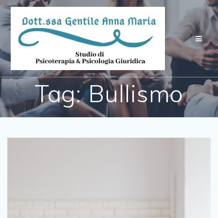
Salta
al
contenuto
Tag:
Bullismo