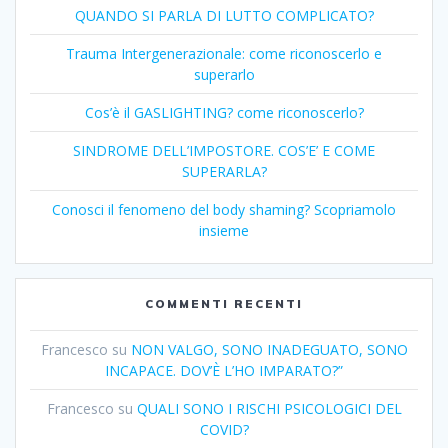
QUANDO SI PARLA DI LUTTO COMPLICATO?
Trauma Intergenerazionale: come riconoscerlo e
superarlo
Cos’è il GASLIGHTING? come riconoscerlo?
SINDROME DELL’IMPOSTORE. COS’E’ E COME
SUPERARLA?
Conosci il fenomeno del body shaming? Scopriamolo
insieme
COMMENTI RECENTI
Francesco
su
NON VALGO, SONO INADEGUATO, SONO
INCAPACE. DOV’È L’HO IMPARATO?”
Francesco
su
QUALI SONO I RISCHI PSICOLOGICI DEL
COVID?