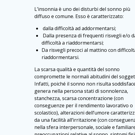
L’insonnia è uno dei disturbi del sonno più
diffuso e comune. Esso è caratterizzato:
dalla difficoltà ad addormentarsi;
Dalla presenza di frequenti risvegli e/o d
difficoltà a riaddormentarsi;
Da risvegli precoci al mattino con difficolt
riaddormentarsi.
La scarsa qualità e quantità del sonno
compromette le normali abitudini del sogget
Infatti, poiché il sonno non risulta soddisfac
genera nella persona stati di sonnolenza,
stanchezza, scarsa concentrazione (con
conseguenze per il rendimento lavorativo o
scolastico), alterazioni dell’umore caratterizz
da una facilità all’irritazione (con conseguen
nella sfera interpersonale, sociale e familiare
preoccupazioni relative al sonno, sintomi fisi