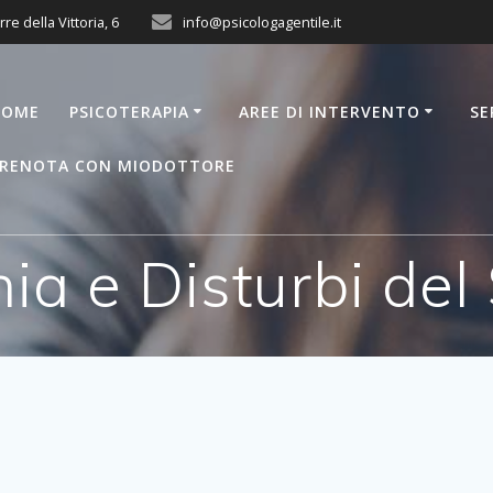
rre della Vittoria, 6
info@psicologagentile.it
HOME
PSICOTERAPIA
AREE DI INTERVENTO
SE
RENOTA CON MIODOTTORE
ia e Disturbi de