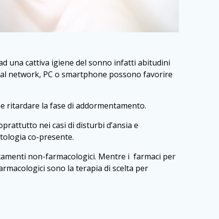
d una cattiva igiene del sonno infatti abitudini
ocial network, PC o smartphone possono favorire
e e ritardare la fase di addormentamento.
oprattutto nei casi di disturbi d’ansia e
atologia co-presente.
ttamenti non-farmacologici. Mentre i farmaci per
armacologici sono la terapia di scelta per