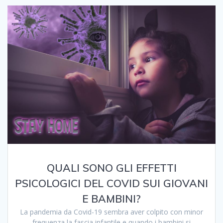
QUALI SONO GLI EFFETTI
PSICOLOGICI DEL COVID SUI GIOVANI
E BAMBINI?
La pandemia da Covid-19 sembra aver colpito con minor
frequenza la fascia infantile e quando i bambini si