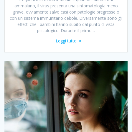
ammalano, il virus presenta una sintomatologia meno
grave, ovviamente salvo casi con patologie pregresse o
con un sistema immunitario debole. Diversamente sono gli
effetti che i bambini hanno subito dal punto di vista
psicologico. Durante il primo…
Leggi tutto