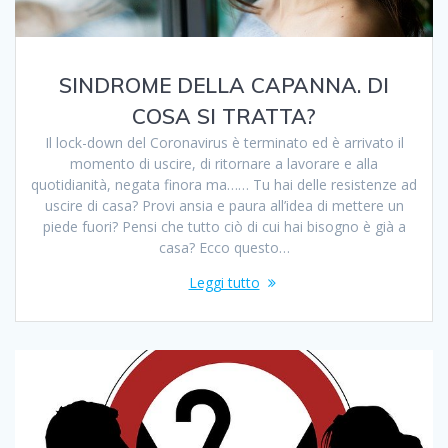
SINDROME DELLA CAPANNA. DI
COSA SI TRATTA?
Il lock-down del Coronavirus è terminato ed è arrivato il
momento di uscire, di ritornare a lavorare e alla
quotidianità, negata finora ma…… Tu hai delle resistenze ad
uscire di casa? Provi ansia e paura all’idea di mettere un
piede fuori? Pensi che tutto ciò di cui hai bisogno è già a
casa? Ecco questo…
Leggi tutto