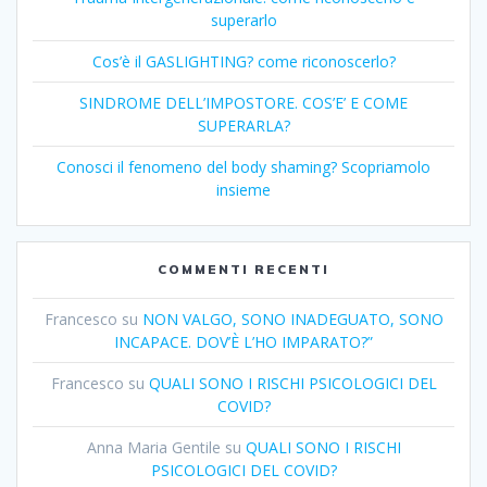
superarlo
Cos’è il GASLIGHTING? come riconoscerlo?
SINDROME DELL’IMPOSTORE. COS’E’ E COME
SUPERARLA?
Conosci il fenomeno del body shaming? Scopriamolo
insieme
COMMENTI RECENTI
Francesco
su
NON VALGO, SONO INADEGUATO, SONO
INCAPACE. DOV’È L’HO IMPARATO?”
Francesco
su
QUALI SONO I RISCHI PSICOLOGICI DEL
COVID?
Anna Maria Gentile
su
QUALI SONO I RISCHI
PSICOLOGICI DEL COVID?