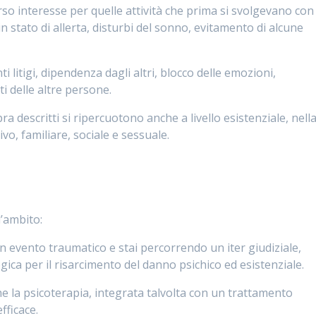
arso interesse per quelle attività che prima si svolgevano con
n stato di allerta, disturbi del sonno, evitamento di alcune
ti litigi, dipendenza dagli altri, blocco delle emozioni,
i delle altre persone.
 descritti si ripercuotono anche a livello esistenziale, nell
ivo, familiare, sociale e sessuale.
’ambito:
un evento traumatico e stai percorrendo un iter giudiziale,
gica per il risarcimento del danno psichico ed esistenziale.
e la psicoterapia, integrata talvolta con un trattamento
fficace.