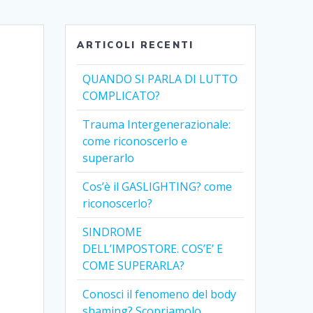
ARTICOLI RECENTI
QUANDO SI PARLA DI LUTTO
COMPLICATO?
Trauma Intergenerazionale:
come riconoscerlo e
superarlo
Cos’è il GASLIGHTING? come
riconoscerlo?
SINDROME
DELL’IMPOSTORE. COS’E’ E
COME SUPERARLA?
Conosci il fenomeno del body
shaming? Scopriamolo