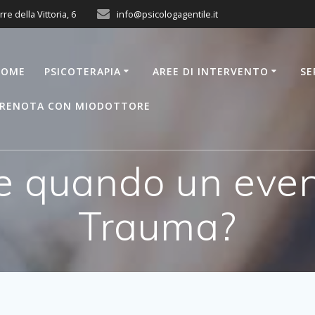
rre della Vittoria, 6
info@psicologagentile.it
HOME
PSICOTERAPIA
AREE DI INTERVENTO
SE
RENOTA CON MIODOTTORE
e quando un even
Trauma?