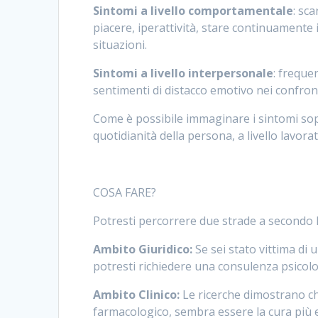
Sintomi a livello comportamentale
: sc
piacere, iperattività, stare continuamente i
situazioni.
Sintomi a livello interpersonale
: frequen
sentimenti di distacco emotivo nei confront
Come è possibile immaginare i sintomi sopra
quotidianità della persona, a livello lavorat
COSA FARE?
Potresti percorrere due strade a secondo l
Ambito Giuridico:
Se sei stato vittima di 
potresti richiedere una consulenza psicolo
Ambito Clinico:
Le ricerche dimostrano ch
farmacologico, sembra essere la cura più e