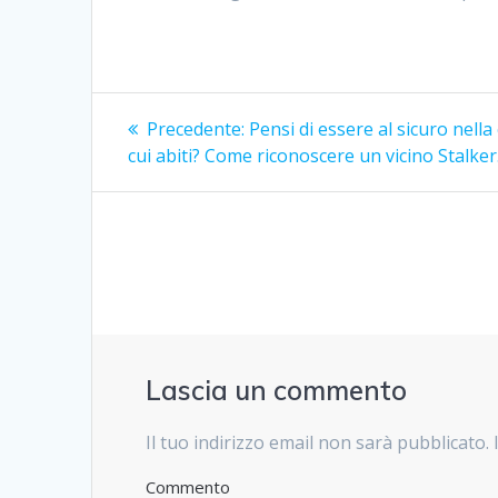
Navigazione
Precedente:
Articolo
Pensi di essere al sicuro nella
cui abiti? Come riconoscere un vicino Stalker
precedente:
articoli
Lascia un commento
Il tuo indirizzo email non sarà pubblicato.
Commento