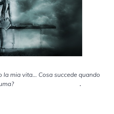
tto la mia vita… Cosa succede quando
auma?
.