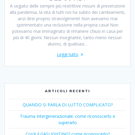
A seguito delle sempre più restrittive misure di prevenzione
alla pandemia, la vita di tutti noi ha subito dei cambiamenti,
anzi direi proprio stravolgimenti! Non avevamo mai
sperimentato una reclusione nella propria casa! Non
potevamo mai immaginato di rimanere chiusi in casa per
più di 40 giorni. Nessun insegnante, tanto meno nessun
alunno, di qualsiasi…
Leggi tutto
ARTICOLI RECENTI
QUANDO SI PARLA DI LUTTO COMPLICATO?
Trauma Intergenerazionale: come riconoscerlo e
superarlo
Cos’è il GASLIGHTING? come riconoscerlo?