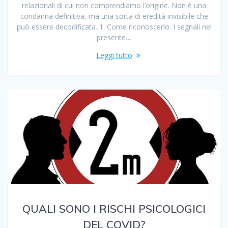
relazionali di cui non comprendiamo l’origine. Non è una
condanna definitiva, ma una sorta di eredità invisibile che
può essere decodificata. 1. Come riconoscerlo: I segnali nel
presente…
Leggi tutto
QUALI SONO I RISCHI PSICOLOGICI
DEL COVID?