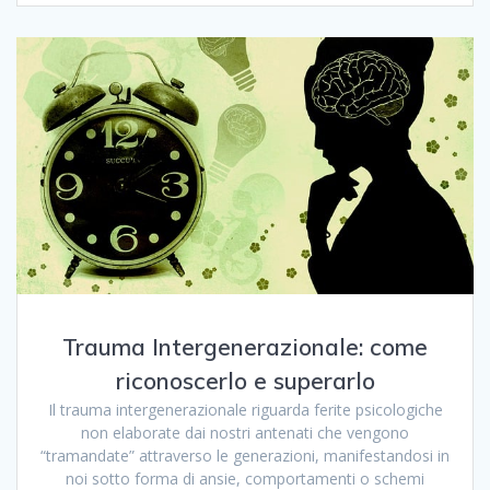
Trauma Intergenerazionale: come
riconoscerlo e superarlo
Il trauma intergenerazionale riguarda ferite psicologiche
non elaborate dai nostri antenati che vengono
“tramandate” attraverso le generazioni, manifestandosi in
noi sotto forma di ansie, comportamenti o schemi